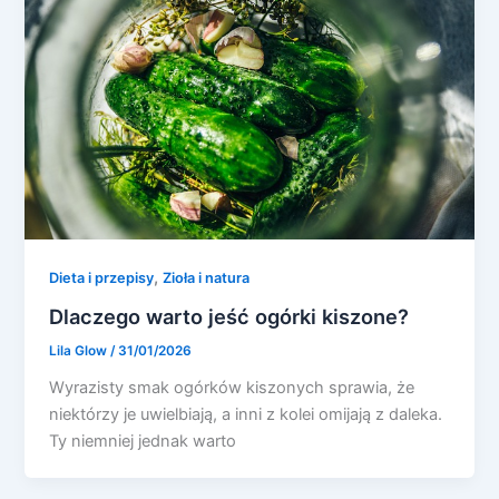
,
Dieta i przepisy
Zioła i natura
Dlaczego warto jeść ogórki kiszone?
Lila Glow
/
31/01/2026
Wyrazisty smak ogórków kiszonych sprawia, że
niektórzy je uwielbiają, a inni z kolei omijają z daleka.
Ty niemniej jednak warto