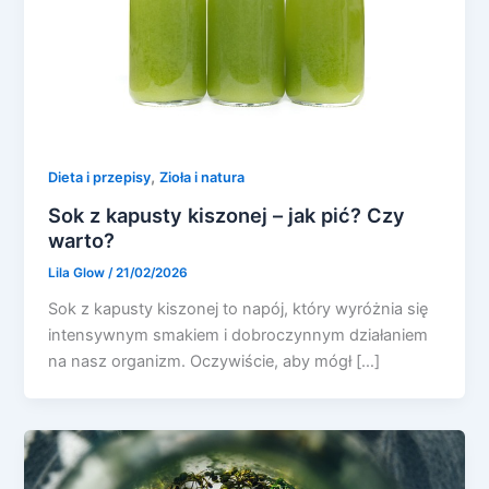
,
Dieta i przepisy
Zioła i natura
Sok z kapusty kiszonej – jak pić? Czy
warto?
Lila Glow
/
21/02/2026
Sok z kapusty kiszonej to napój, który wyróżnia się
intensywnym smakiem i dobroczynnym działaniem
na nasz organizm. Oczywiście, aby mógł […]