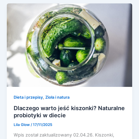
,
Dieta i przepisy
Zioła i natura
Dlaczego warto jeść kiszonki? Naturalne
probiotyki w diecie
Lila Glow
/
17/11/2025
Wpis został zaktualizowany 02.04.26. Kiszonki,