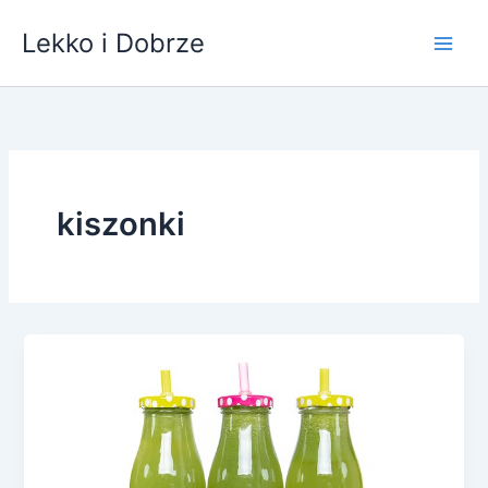
Przejdź
Lekko i Dobrze
do
treści
kiszonki