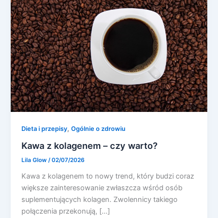
,
Dieta i przepisy
Ogólnie o zdrowiu
Kawa z kolagenem – czy warto?
Lila Glow
/
02/07/2026
Kawa z kolagenem to nowy trend, który budzi coraz
większe zainteresowanie zwłaszcza wśród osób
suplementujących kolagen. Zwolennicy takiego
połączenia przekonują, […]