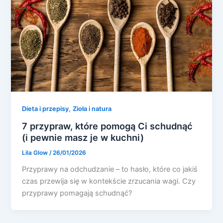
,
Dieta i przepisy
Zioła i natura
7 przypraw, które pomogą Ci schudnąć
(i pewnie masz je w kuchni)
Lila Glow
/
26/01/2026
Przyprawy na odchudzanie – to hasło, które co jakiś
czas przewija się w kontekście zrzucania wagi. Czy
przyprawy pomagają schudnąć?