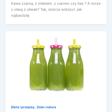
Kawa czarna, z mlekiem, z cukrem czy bez ? A może
z oliwą z oliwek? Tak, dobrze widzisz! Jak
najbardziej
,
Dieta i przepisy
Zioła i natura