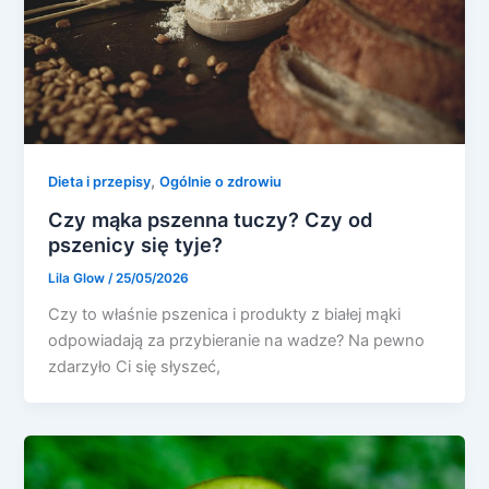
,
Dieta i przepisy
Ogólnie o zdrowiu
Czy mąka pszenna tuczy? Czy od
pszenicy się tyje?
Lila Glow
/
25/05/2026
Czy to właśnie pszenica i produkty z białej mąki
odpowiadają za przybieranie na wadze? Na pewno
zdarzyło Ci się słyszeć,