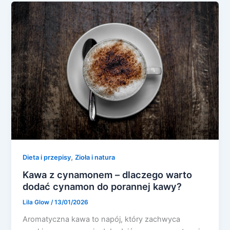
,
Dieta i przepisy
Zioła i natura
Kawa z cynamonem – dlaczego warto
dodać cynamon do porannej kawy?
Lila Glow
/
13/01/2026
Aromatyczna kawa to napój, który zachwyca