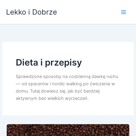
Przejdź
Lekko i Dobrze
do
treści
Dieta i przepisy
Sprawdzone sposoby na codzienną dawkę ruchu
— od spacerów i nordic walking po ćwiczenia w
domu. Tutaj dowiesz się, jak być bardziej
aktywnym bez wielkich wyrzeczeń.