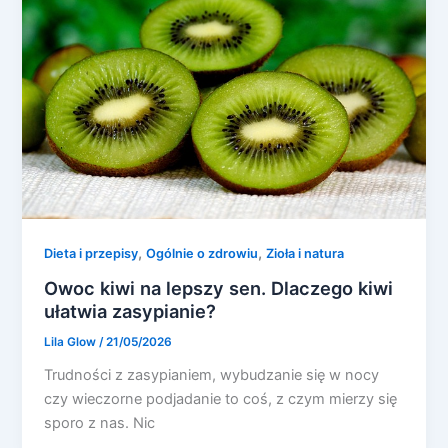
,
,
Dieta i przepisy
Ogólnie o zdrowiu
Zioła i natura
Owoc kiwi na lepszy sen. Dlaczego kiwi
ułatwia zasypianie?
Lila Glow
/
21/05/2026
Trudności z zasypianiem, wybudzanie się w nocy
czy wieczorne podjadanie to coś, z czym mierzy się
sporo z nas. Nic