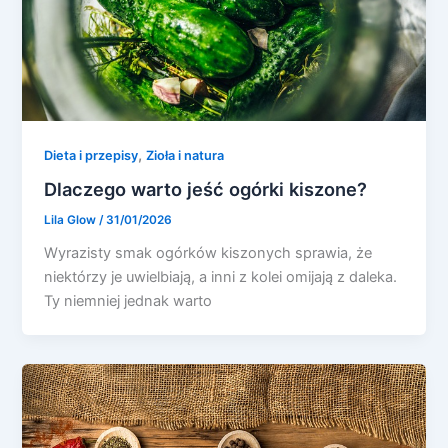
,
Dieta i przepisy
Zioła i natura
Dlaczego warto jeść ogórki kiszone?
Lila Glow
/
31/01/2026
Wyrazisty smak ogórków kiszonych sprawia, że
niektórzy je uwielbiają, a inni z kolei omijają z daleka.
Ty niemniej jednak warto