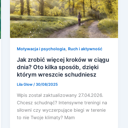
,
Motywacja i psychologia
Ruch i aktywność
Jak zrobić więcej kroków w ciągu
dnia? Oto kilka sposób, dzięki
którym wreszcie schudniesz
Lila Glow
/
30/08/2025
Wpis został zaktualizowany 27.04.2026.
Chcesz schudnąć? Intensywne treningi na
siłowni czy wyczerpujące biegi w terenie
to nie Twoje klimaty? Mam