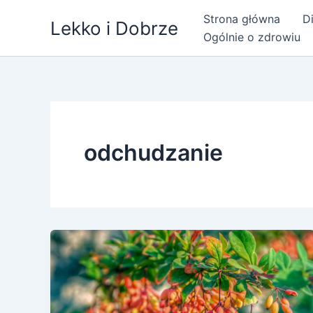
Przejdź
Strona główna
Di
Lekko i Dobrze
do
Ogólnie o zdrowiu
treści
odchudzanie