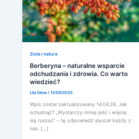
Zioła i natura
Berberyna – naturalne wsparcie
odchudzania i zdrowia. Co warto
wiedzieć?
Lila Glow
/
11/09/2025
Wpis został zaktualizowany 14.04.26. Jak
schudnąć? „Wystarczy mniej jeść i więcej
się ruszać” – tę odpowiedź słyszał każdy z
nas. […]