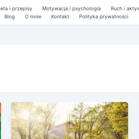
eta i przepisy
Motywacja i psychologia
Ruch i akt
Blog
O mnie
Kontakt
Polityka prywatności