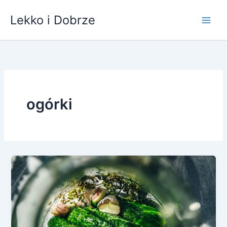
Przejdź
Lekko i Dobrze
do
treści
ogórki