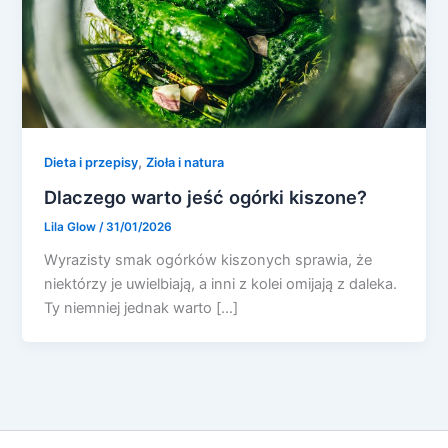
,
Dieta i przepisy
Zioła i natura
Dlaczego warto jeść ogórki kiszone?
Lila Glow
/
31/01/2026
Wyrazisty smak ogórków kiszonych sprawia, że
niektórzy je uwielbiają, a inni z kolei omijają z daleka.
Ty niemniej jednak warto […]