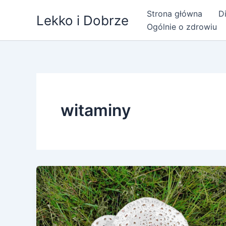
Przejdź
Strona główna
Di
Lekko i Dobrze
do
Ogólnie o zdrowiu
treści
witaminy