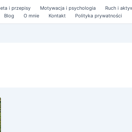
eta i przepisy
Motywacja i psychologia
Ruch i akt
Blog
O mnie
Kontakt
Polityka prywatności