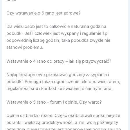
Czy wstawanie o 6 rano jest zdrowe?
Dla wielu osób jest to całkowicie naturalna godzina
pobudki. Jeśli człowiek jest wyspany i regularnie śpi
odpowiednią liczbę godzin, taka pobudka zwykle nie
stanowi problemu.
Wstawanie o 4 rano do pracy – jak się przyzwyczaić?
Najlepiej stopniowo przesuwać godzinę zasypiania i
pobudki. Pomaga także ograniczenie telefonu wieczorem,
regularność snu i kontakt ze światłem dziennym rano.
Wstawanie o 5 rano – forum i opinie. Czy warto?
Opinie są bardzo różne. Część osób chwali spokojniejsze
poranki i większą produktywność, a inni wolą późniejszy
rytm dnia. Najważniejsze jest dopasowanie godzin snu do