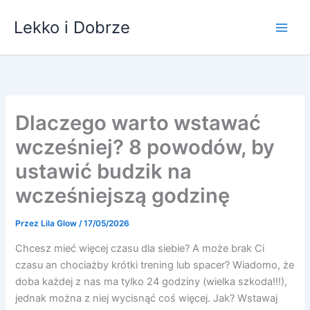
Przejdź
Lekko i Dobrze
do
treści
Dlaczego warto wstawać
wcześniej? 8 powodów, by
ustawić budzik na
wcześniejszą godzinę
Przez
Lila Glow
/
17/05/2026
Chcesz mieć więcej czasu dla siebie? A może brak Ci
czasu an chociażby krótki trening lub spacer? Wiadomo, że
doba każdej z nas ma tylko 24 godziny (wielka szkoda!!!),
jednak można z niej wycisnąć coś więcej. Jak? Wstawaj