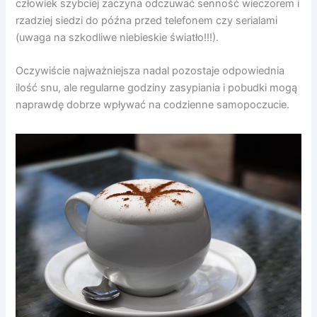
człowiek szybciej zaczyna odczuwać senność wieczorem i
rzadziej siedzi do późna przed telefonem czy serialami
(uwaga na szkodliwe niebieskie światło!!!).
Oczywiście najważniejsza nadal pozostaje odpowiednia
ilość snu, ale regularne godziny zasypiania i pobudki mogą
naprawdę dobrze wpływać na codzienne samopoczucie.