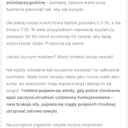
późniejszą godzinę
– pamiętaj, zawsze warto porę
budzenia planować tak, aby się wyspać.
Dla jednej osoby komfortowa będzie pobudka o 5:30, a dla
innej o 7:00. W wielu przypadkach naprawdę wystarczy
wstawać 30–60 minut wcześniej niż zwykle, aby lepiej
wykorzystać dzień. Przekonaj się sama!
Jesteś nocnym markiem? Warto zmienić swoje nawyki!
Nie każdy naturalnie lubi wcześnie wstawać i to całkowicie
normalne. Wiele osób określa siebie jako nocne marki albo
sowy, bo wieczorem mają więcej energii i łatwiej im się
skupić. P
roblem pojawia się wtedy, gdy późne chodzenie
spać zaczyna utrudniać codzienne funkcjonowanie –
rano brakuje siły, pojawia się ciągły pośpiech i trudniej
utrzymać zdrowe nawyki.
Na szczęście organizm zwykle można stopniowo