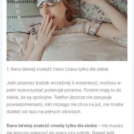
1. Rano łatwiej znaleźć nieco czasu tylko dla siebie
Jeśli ustawisz budzik wcześniej (i wstaniesz), możesz w
pełni wykorzystać potencjał poranka. Poranki mają to do
siebie, że są spokojne. Telefon jeszcze nie zasypuje
powiadomieniami, nikt niczego nie chce na już, nie trzeba
działać od razu na pełnych obrotach.
Rano
łatwiej znaleźć chwilę tylko dla siebie
– nie musisz
się jeszcze spieszyć do pracy czy szkoły. Nawet jeśli