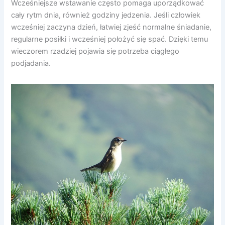
Wcześniejsze wstawanie często pomaga uporządkować
cały rytm dnia, również godziny jedzenia. Jeśli człowiek
wcześniej zaczyna dzień, łatwiej zjeść normalne śniadanie,
regularne posiłki i wcześniej położyć się spać. Dzięki temu
wieczorem rzadziej pojawia się potrzeba ciągłego
podjadania.