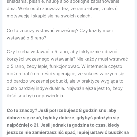
śniadania, pisanie, naukę albo spokojne zaplanowanie
dnia. Wiele osób zauważa też, że rano łatwiej znaleźć
motywację i skupić się na swoich celach.
Co to znaczy wstawać wcześniej? Czy każdy musi
wstawać o 5 rano?
Czy trzeba wstawać o 5 rano, aby faktycznie odczuć
korzyści wczesnego wstawania? Nie każdy musi wstawać
o 5 rano, żeby lepiej funkcjonować. W internecie często
można trafić na treści sugerujące, że sukces zaczyna się
od bardzo wczesnej pobudki, ale w praktyce wygląda to
dużo bardziej indywidualnie. Najważniejsze jest to, żeby
ilość snu była odpowiednia.
Co to znaczy? Jeśli potrzebujesz 8 godzin snu, aby
dobrze się czuć, byłoby dobrze, gdybyś położyła się
najpóźniej o 21. Jeśli jednak ta godzina to czas, kiedy
jeszcze nie zamierzasz iść spać, lepiej ustawić budzik na