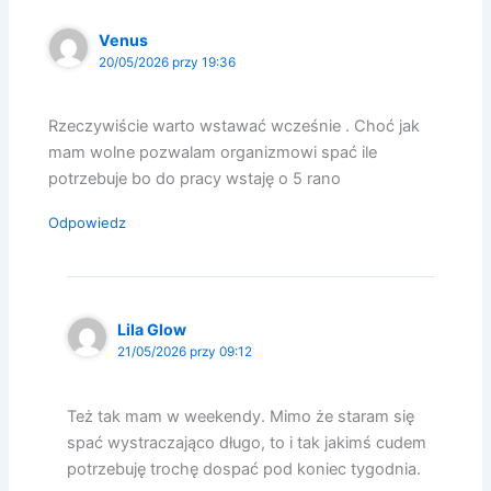
Venus
20/05/2026 przy 19:36
Rzeczywiście warto wstawać wcześnie . Choć jak
mam wolne pozwalam organizmowi spać ile
potrzebuje bo do pracy wstaję o 5 rano
Odpowiedz
Lila Glow
21/05/2026 przy 09:12
Też tak mam w weekendy. Mimo że staram się
spać wystraczająco długo, to i tak jakimś cudem
potrzebuję trochę dospać pod koniec tygodnia.