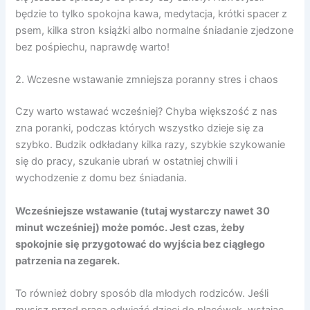
będzie to tylko spokojna kawa, medytacja, krótki spacer z
psem, kilka stron książki albo normalne śniadanie zjedzone
bez pośpiechu, naprawdę warto!
2. Wczesne wstawanie zmniejsza poranny stres i chaos
Czy warto wstawać wcześniej? Chyba większość z nas
zna poranki, podczas których wszystko dzieje się za
szybko. Budzik odkładany kilka razy, szybkie szykowanie
się do pracy, szukanie ubrań w ostatniej chwili i
wychodzenie z domu bez śniadania.
Wcześniejsze wstawanie (tutaj wystarczy nawet 30
minut wcześniej) może pomóc. Jest czas, żeby
spokojnie się przygotować do wyjścia bez ciągłego
patrzenia na zegarek.
To również dobry sposób dla młodych rodziców. Jeśli