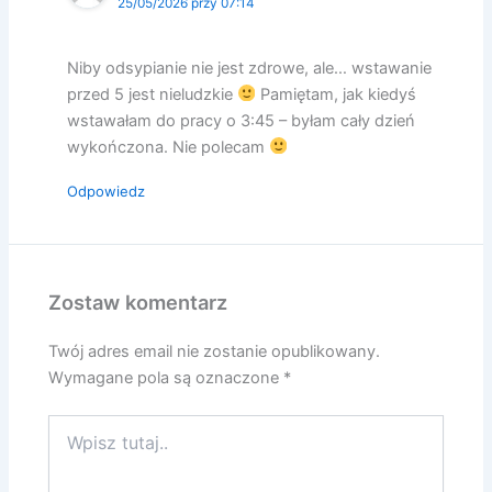
25/05/2026 przy 07:14
Niby odsypianie nie jest zdrowe, ale… wstawanie
przed 5 jest nieludzkie
Pamiętam, jak kiedyś
wstawałam do pracy o 3:45 – byłam cały dzień
wykończona. Nie polecam
Odpowiedz
Zostaw komentarz
Twój adres email nie zostanie opublikowany.
Wymagane pola są oznaczone
*
Wpisz
tutaj..