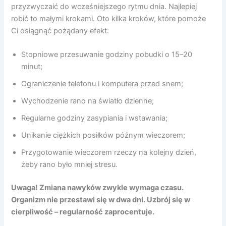
przyzwyczaić do wcześniejszego rytmu dnia. Najlepiej
robić to małymi krokami. Oto kilka kroków, które pomoże
Ci osiągnąć pożądany efekt:
Stopniowe przesuwanie godziny pobudki o 15–20
minut;
Ograniczenie telefonu i komputera przed snem;
Wychodzenie rano na światło dzienne;
Regularne godziny zasypiania i wstawania;
Unikanie ciężkich posiłków późnym wieczorem;
Przygotowanie wieczorem rzeczy na kolejny dzień,
żeby rano było mniej stresu.
Uwaga! Zmiana nawyków zwykle wymaga czasu.
Organizm nie przestawi się w dwa dni. Uzbrój się w
cierpliwość – regularność zaprocentuje.