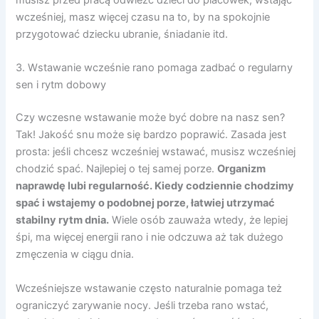
musisz przed pracą odwieźć dzieci do placówek, wstając
wcześniej, masz więcej czasu na to, by na spokojnie
przygotować dziecku ubranie, śniadanie itd.
3. Wstawanie wcześnie rano pomaga zadbać o regularny
sen i rytm dobowy
Czy wczesne wstawanie może być dobre na nasz sen?
Tak! Jakość snu może się bardzo poprawić. Zasada jest
prosta: jeśli chcesz wcześniej wstawać, musisz wcześniej
chodzić spać. Najlepiej o tej samej porze.
Organizm
naprawdę lubi regularność. Kiedy codziennie chodzimy
spać i wstajemy o podobnej porze, łatwiej utrzymać
stabilny rytm dnia.
Wiele osób zauważa wtedy, że lepiej
śpi, ma więcej energii rano i nie odczuwa aż tak dużego
zmęczenia w ciągu dnia.
Wcześniejsze wstawanie często naturalnie pomaga też
ograniczyć zarywanie nocy. Jeśli trzeba rano wstać,