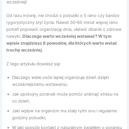
wcześniej!
Od razu mówię, nie chodzi o pobudki o 5 rano czy bardzo
rygorystyczny styl życia. Nawet 30–60 minut więcej rano
potrafi poprawić organizację dnia, ułatwić dbanie o zdrowe
nawyki.
Dlaczego warto wcześniej wstawać?
W tym
wpisie znajdziesz 8 powodów, dla których warto wstać
trochę wcześniej.
Z tego artykułu dowiesz się:
Dlaczego wiele osób lepiej organizuje dzień dzięki
wcześniejszemu wstawaniu;
Jak spokojny poranek może pomóc uniknąć stresu na
co dzień;
Jaki wpływ na organizm ma stały rytm snu i regularne
godziny pobudki;
W jaki sposób kontakt z naturalnym światłem o poranku