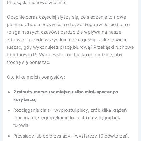
Przekąski ruchowe w biurze
Obecnie coraz częściej słyszy się, że siedzenie to nowe
palenie. Chodzi oczywiście o to, że długotrwałe siedzenie
(plaga naszych czasów) bardzo źle wpływa na nasze
zdrowie – przede wszystkim na kręgosłup. Jak się więcej
ruszać, gdy wykonujesz pracę biurową? Przekąski ruchowe
to odpowiedź! Warto wstać od biurka co godzinę, aby
trochę się poruszać.
Oto kilka moich pomysłów:
2 minuty marszu w miejscu albo mini-spacer po
korytarzu
;
Rozciąganie ciała – wyprostuj plecy, zrób kilka krążeń
ramionami, sięgnij rękami do sufitu i rozciągnij bok
tułowia;
Przysiady lub półprzysiady – wystarczy 10 powtórzeń,