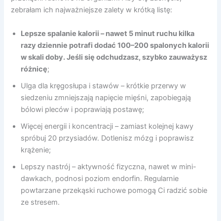
zebrałam ich najważniejsze zalety w krótką listę:
Lepsze spalanie kalorii – nawet 5 minut ruchu kilka
razy dziennie potrafi dodać 100–200 spalonych kalorii
w skali doby. Jeśli się odchudzasz, szybko zauważysz
różnicę
;
Ulga dla kręgosłupa i stawów – krótkie przerwy w
siedzeniu zmniejszają napięcie mięśni, zapobiegają
bólowi pleców i poprawiają postawę;
Więcej energii i koncentracji – zamiast kolejnej kawy
spróbuj 20 przysiadów. Dotlenisz mózg i poprawisz
krążenie;
Lepszy nastrój – aktywność fizyczna, nawet w mini-
dawkach, podnosi poziom endorfin. Regularnie
powtarzane przekąski ruchowe pomogą Ci radzić sobie
ze stresem.