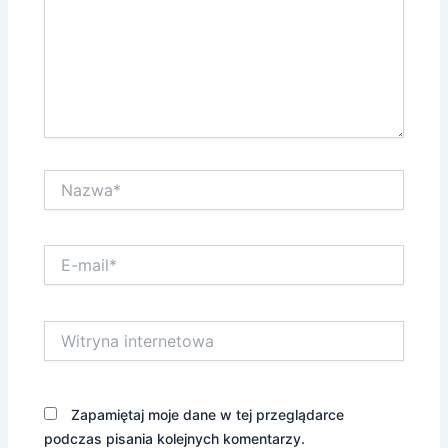
Nazwa*
E-
mail*
Witryna
internetowa
Zapamiętaj moje dane w tej przeglądarce
podczas pisania kolejnych komentarzy.