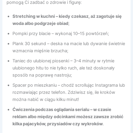
pomogą Ci zadbać o zdrowie i figurę:
Stretching w kuchni – kiedy czekasz, aż zagotuje się
woda albo podgrzeje obiad
;
Pompki przy blacie – wykonaj 10–15 powtórzeń;
Plank 30 sekund – deska na macie lub dywanie świetnie
wzmacnia mięśnie brzucha;
Taniec do ulubionej piosenki – 3–4 minuty w rytmie
ulubionego hitu to nie tylko ruch, ale też doskonały
sposób na poprawę nastroju;
Spacer po mieszkaniu – chodź scrollując Instagrama lub
rozmawiając przez telefon. Zdziwisz się, ile kroków
można nabić w ciągu kilku minut!
Ćwiczenia podczas oglądania serialu – w czasie
reklam albo między odcinkami możesz zawsze zrobić
kilka pajacyków, przysiadów czy wykroków
.