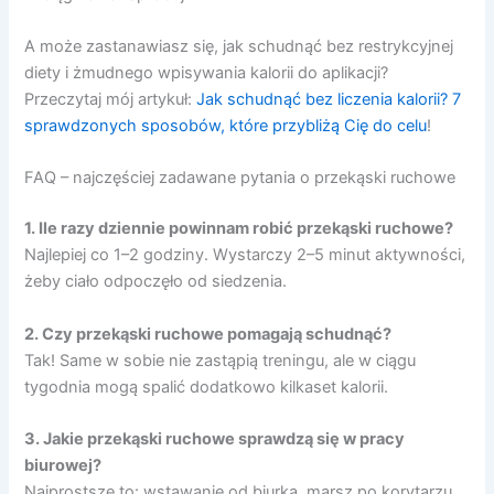
A może zastanawiasz się, jak schudnąć bez restrykcyjnej
diety i żmudnego wpisywania kalorii do aplikacji?
Przeczytaj mój artykuł:
Jak schudnąć bez liczenia kalorii? 7
sprawdzonych sposobów, które przybliżą Cię do celu
!
FAQ – najczęściej zadawane pytania o przekąski ruchowe
1. Ile razy dziennie powinnam robić przekąski ruchowe?
Najlepiej co 1–2 godziny. Wystarczy 2–5 minut aktywności,
żeby ciało odpoczęło od siedzenia.
2. Czy przekąski ruchowe pomagają schudnąć?
Tak! Same w sobie nie zastąpią treningu, ale w ciągu
tygodnia mogą spalić dodatkowo kilkaset kalorii.
3. Jakie przekąski ruchowe sprawdzą się w pracy
biurowej?
Najprostsze to: wstawanie od biurka, marsz po korytarzu,