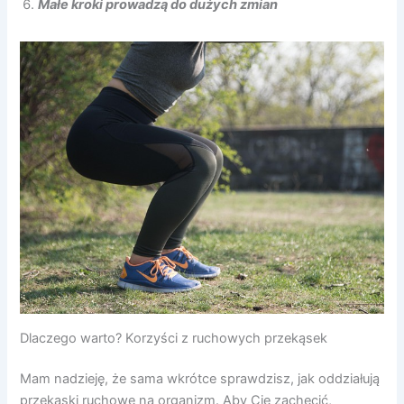
Małe kroki prowadzą do dużych zmian
Dlaczego warto? Korzyści z ruchowych przekąsek
Mam nadzieję, że sama wkrótce sprawdzisz, jak oddziałują
przekąski ruchowe na organizm. Aby Cię zachęcić,