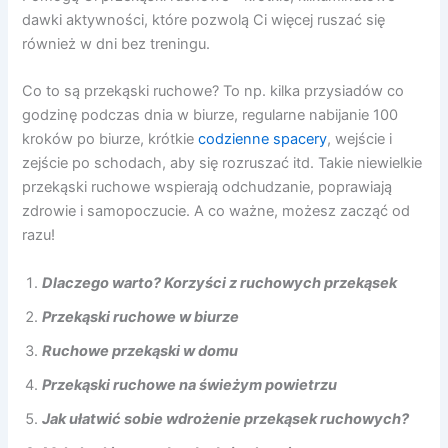
dawki aktywności, które pozwolą Ci więcej ruszać się
również w dni bez treningu.
Co to są przekąski ruchowe? To np. kilka przysiadów co
godzinę podczas dnia w biurze, regularne nabijanie 100
kroków po biurze, krótkie
codzienne spacery
, wejście i
zejście po schodach, aby się rozruszać itd. Takie niewielkie
przekąski ruchowe wspierają odchudzanie, poprawiają
zdrowie i samopoczucie. A co ważne, możesz zacząć od
razu!
Dlaczego warto? Korzyści z ruchowych przekąsek
Przekąski ruchowe w biurze
Ruchowe przekąski w domu
Przekąski ruchowe na świeżym powietrzu
Jak ułatwić sobie wdrożenie przekąsek ruchowych?