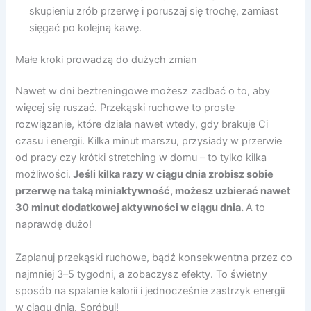
skupieniu zrób przerwę i poruszaj się trochę, zamiast
sięgać po kolejną kawę.
Małe kroki prowadzą do dużych zmian
Nawet w dni beztreningowe możesz zadbać o to, aby
więcej się ruszać. Przekąski ruchowe to proste
rozwiązanie, które działa nawet wtedy, gdy brakuje Ci
czasu i energii. Kilka minut marszu, przysiady w przerwie
od pracy czy krótki stretching w domu – to tylko kilka
możliwości.
Jeśli kilka razy w ciągu dnia zrobisz sobie
przerwę na taką miniaktywność, możesz uzbierać nawet
30 minut dodatkowej aktywności w ciągu dnia.
A to
naprawdę dużo!
Zaplanuj przekąski ruchowe, bądź konsekwentna przez co
najmniej 3–5 tygodni, a zobaczysz efekty. To świetny
sposób na spalanie kalorii i jednocześnie zastrzyk energii
w ciągu dnia. Spróbuj!