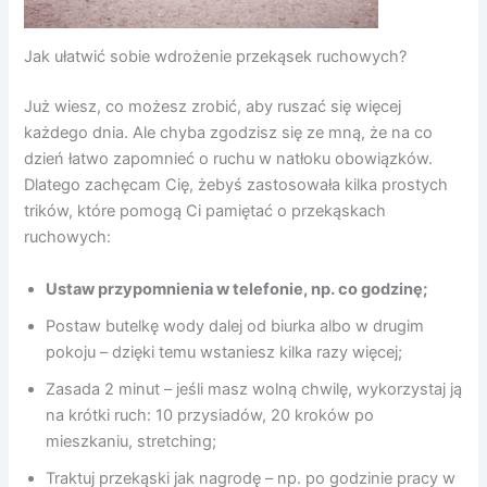
Jak ułatwić sobie wdrożenie przekąsek ruchowych?
Już wiesz, co możesz zrobić, aby ruszać się więcej
każdego dnia. Ale chyba zgodzisz się ze mną, że na co
dzień łatwo zapomnieć o ruchu w natłoku obowiązków.
Dlatego zachęcam Cię, żebyś zastosowała kilka prostych
trików, które pomogą Ci pamiętać o przekąskach
ruchowych:
Ustaw przypomnienia w telefonie, np. co godzinę;
Postaw butelkę wody dalej od biurka albo w drugim
pokoju – dzięki temu wstaniesz kilka razy więcej;
Zasada 2 minut – jeśli masz wolną chwilę, wykorzystaj ją
na krótki ruch: 10 przysiadów, 20 kroków po
mieszkaniu, stretching;
Traktuj przekąski jak nagrodę – np. po godzinie pracy w