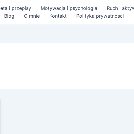
eta i przepisy
Motywacja i psychologia
Ruch i akt
Blog
O mnie
Kontakt
Polityka prywatności