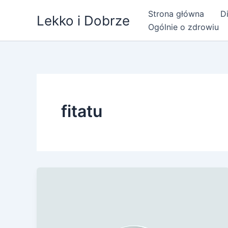
Przejdź
Strona główna
Di
Lekko i Dobrze
do
Ogólnie o zdrowiu
treści
fitatu