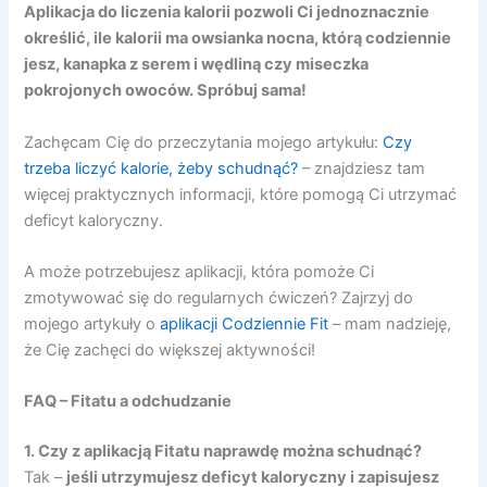
Aplikacja do liczenia kalorii pozwoli Ci jednoznacznie
określić, ile kalorii ma owsianka nocna, którą codziennie
jesz, kanapka z serem i wędliną czy miseczka
pokrojonych owoców. Spróbuj sama!
Zachęcam Cię do przeczytania mojego artykułu:
Czy
trzeba liczyć kalorie, żeby schudnąć?
– znajdziesz tam
więcej praktycznych informacji, które pomogą Ci utrzymać
deficyt kaloryczny.
A może potrzebujesz aplikacji, która pomoże Ci
zmotywować się do regularnych ćwiczeń? Zajrzyj do
mojego artykuły o
aplikacji Codziennie Fit
– mam nadzieję,
że Cię zachęci do większej aktywności!
FAQ – Fitatu a odchudzanie
1. Czy z aplikacją Fitatu naprawdę można schudnąć?
Tak –
jeśli utrzymujesz deficyt kaloryczny i zapisujesz