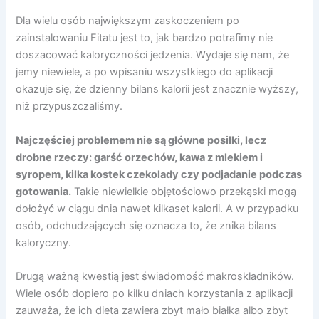
Dla wielu osób największym zaskoczeniem po
zainstalowaniu Fitatu jest to, jak bardzo potrafimy nie
doszacować kaloryczności jedzenia. Wydaje się nam, że
jemy niewiele, a po wpisaniu wszystkiego do aplikacji
okazuje się, że dzienny bilans kalorii jest znacznie wyższy,
niż przypuszczaliśmy.
Najczęściej problemem nie są główne posiłki, lecz
drobne rzeczy: garść orzechów, kawa z mlekiem i
syropem, kilka kostek czekolady czy podjadanie podczas
gotowania.
Takie niewielkie objętościowo przekąski mogą
dołożyć w ciągu dnia nawet kilkaset kalorii. A w przypadku
osób, odchudzających się oznacza to, że znika bilans
kaloryczny.
Drugą ważną kwestią jest świadomość makroskładników.
Wiele osób dopiero po kilku dniach korzystania z aplikacji
zauważa, że ich dieta zawiera zbyt mało białka albo zbyt