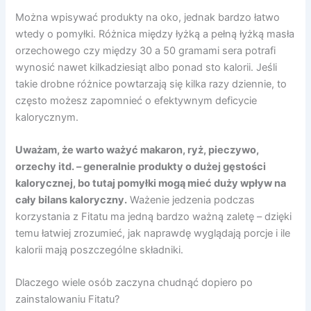
Można wpisywać produkty na oko, jednak bardzo łatwo
wtedy o pomyłki. Różnica między łyżką a pełną łyżką masła
orzechowego czy między 30 a 50 gramami sera potrafi
wynosić nawet kilkadziesiąt albo ponad sto kalorii. Jeśli
takie drobne różnice powtarzają się kilka razy dziennie, to
często możesz zapomnieć o efektywnym deficycie
kalorycznym.
Uważam, że warto ważyć makaron, ryż, pieczywo,
orzechy itd. – generalnie produkty o dużej gęstości
kalorycznej, bo tutaj pomyłki mogą mieć duży wpływ na
cały bilans kaloryczny.
Ważenie jedzenia podczas
korzystania z Fitatu ma jedną bardzo ważną zaletę – dzięki
temu łatwiej zrozumieć, jak naprawdę wyglądają porcje i ile
kalorii mają poszczególne składniki.
Dlaczego wiele osób zaczyna chudnąć dopiero po
zainstalowaniu Fitatu?