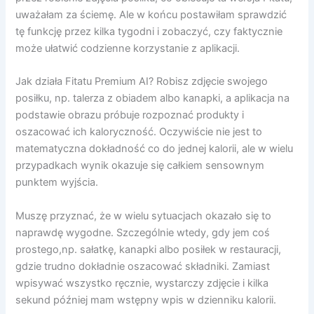
uważałam za ściemę. Ale w końcu postawiłam sprawdzić
tę funkcję przez kilka tygodni i zobaczyć, czy faktycznie
może ułatwić codzienne korzystanie z aplikacji.
Jak działa Fitatu Premium AI? Robisz zdjęcie swojego
posiłku, np. talerza z obiadem albo kanapki, a aplikacja na
podstawie obrazu próbuje rozpoznać produkty i
oszacować ich kaloryczność. Oczywiście nie jest to
matematyczna dokładność co do jednej kalorii, ale w wielu
przypadkach wynik okazuje się całkiem sensownym
punktem wyjścia.
Muszę przyznać, że w wielu sytuacjach okazało się to
naprawdę wygodne. Szczególnie wtedy, gdy jem coś
prostego,np. sałatkę, kanapki albo posiłek w restauracji,
gdzie trudno dokładnie oszacować składniki. Zamiast
wpisywać wszystko ręcznie, wystarczy zdjęcie i kilka
sekund później mam wstępny wpis w dzienniku kalorii.