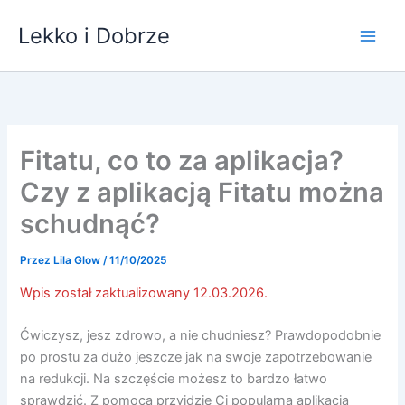
Przejdź
Lekko i Dobrze
do
treści
Fitatu, co to za aplikacja?
Czy z aplikacją Fitatu można
schudnąć?
Przez
Lila Glow
/
11/10/2025
Wpis został zaktualizowany 12.03.2026.
Ćwiczysz, jesz zdrowo, a nie chudniesz? Prawdopodobnie
po prostu za dużo jeszcze jak na swoje zapotrzebowanie
na redukcji. Na szczęście możesz to bardzo łatwo
sprawdzić. Z pomocą przyjdzie Ci popularna aplikacja