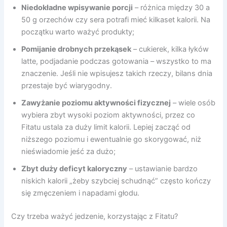
Niedokładne wpisywanie porcji
– różnica między 30 a
50 g orzechów czy sera potrafi mieć kilkaset kalorii. Na
początku warto ważyć produkty;
Pomijanie drobnych przekąsek
– cukierek, kilka łyków
latte, podjadanie podczas gotowania – wszystko to ma
znaczenie. Jeśli nie wpisujesz takich rzeczy, bilans dnia
przestaje być wiarygodny.
Zawyżanie poziomu aktywności fizycznej
– wiele osób
wybiera zbyt wysoki poziom aktywności, przez co
Fitatu ustala za duży limit kalorii. Lepiej zacząć od
niższego poziomu i ewentualnie go skorygować, niż
nieświadomie jeść za dużo;
Zbyt duży deficyt kaloryczny
– ustawianie bardzo
niskich kalorii „żeby szybciej schudnąć” często kończy
się zmęczeniem i napadami głodu.
Czy trzeba ważyć jedzenie, korzystając z Fitatu?