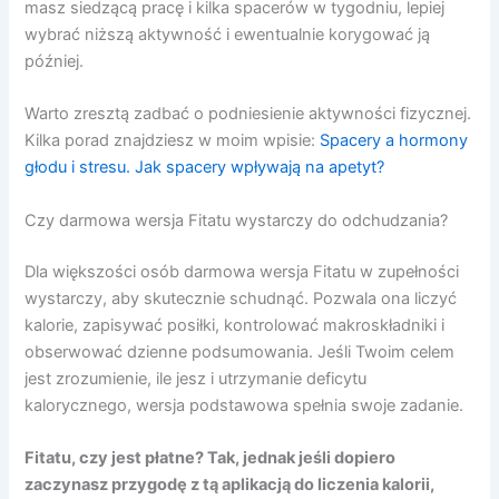
masz siedzącą pracę i kilka spacerów w tygodniu, lepiej
wybrać niższą aktywność i ewentualnie korygować ją
później.
Warto zresztą zadbać o podniesienie aktywności fizycznej.
Kilka porad znajdziesz w moim wpisie:
Spacery a hormony
głodu i stresu. Jak spacery wpływają na apetyt?
Czy darmowa wersja Fitatu wystarczy do odchudzania?
Dla większości osób darmowa wersja Fitatu w zupełności
wystarczy, aby skutecznie schudnąć. Pozwala ona liczyć
kalorie, zapisywać posiłki, kontrolować makroskładniki i
obserwować dzienne podsumowania. Jeśli Twoim celem
jest zrozumienie, ile jesz i utrzymanie deficytu
kalorycznego, wersja podstawowa spełnia swoje zadanie.
Fitatu, czy jest płatne? Tak, jednak jeśli dopiero
zaczynasz przygodę z tą aplikacją do liczenia kalorii,