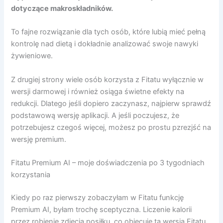
dotyczące makroskładników.
To fajne rozwiązanie dla tych osób, które lubią mieć pełną
kontrolę nad dietą i dokładnie analizować swoje nawyki
żywieniowe.
Z drugiej strony wiele osób korzysta z Fitatu wyłącznie w
wersji darmowej i również osiąga świetne efekty na
redukcji. Dlatego jeśli dopiero zaczynasz, najpierw sprawdź
podstawową wersję aplikacji. A jeśli poczujesz, że
potrzebujesz czegoś więcej, możesz po prostu pzrezjść na
wersję premium.
Fitatu Premium AI – moje doświadczenia po 3 tygodniach
korzystania
Kiedy po raz pierwszy zobaczyłam w Fitatu funkcję
Premium AI, byłam trochę sceptyczna. Liczenie kalorii
przez robienie zdjęcia posiłku, co obiecuje ta wersja Fitatu,