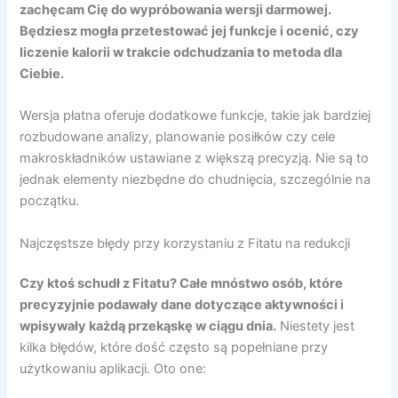
zachęcam Cię do wypróbowania wersji darmowej.
Będziesz mogła przetestować jej funkcje i ocenić, czy
liczenie kalorii w trakcie odchudzania to metoda dla
Ciebie.
Wersja płatna oferuje dodatkowe funkcje, takie jak bardziej
rozbudowane analizy, planowanie posiłków czy cele
makroskładników ustawiane z większą precyzją. Nie są to
jednak elementy niezbędne do chudnięcia, szczególnie na
początku.
Najczęstsze błędy przy korzystaniu z Fitatu na redukcji
Czy ktoś schudł z Fitatu? Całe mnóstwo osób, które
precyzyjnie podawały dane dotyczące aktywności i
wpisywały każdą przekąskę w ciągu dnia.
Niestety jest
kilka błędów, które dość często są popełniane przy
użytkowaniu aplikacji. Oto one: