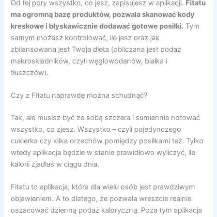
Od tej pory wszystko, co jesz, zapisujesz w aplikacji.
Fitatu
ma ogromną bazę produktów, pozwala skanować kody
kreskowe i błyskawicznie dodawać gotowe posiłki.
Tym
samym możesz kontrolować, ile jesz oraz jak
zbilansowana jest Twoja dieta (obliczana jest podaż
makroskładników, czyli węglowodanów, białka i
tłuszczów).
Czy z Fitatu naprawdę można schudnąć?
Tak, ale musisz być ze sobą szczera i sumiennie notować
wszystko, co zjesz. Wszystko – czyli pojedynczego
cukierka czy kilka orzechów pomiędzy posiłkami też. Tylko
wtedy aplikacja będzie w stanie prawidłowo wyliczyć, ile
kalorii zjadłaś w ciągu dnia.
Fitatu to aplikacja, która dla wielu osób jest prawdziwym
objawieniem. A to dlatego, że pozwala wreszcie realnie
oszacować dzienną podaż kaloryczną. Poza tym aplikacja