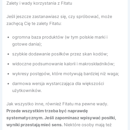
Zalety i wady korzystania z Fitatu
Jeśli jeszcze zastanawiasz się, czy spróbować, może
zachęcą Cię te zalety Fitatu:
ogromna baza produktów (w tym polskie marki i
gotowe dania);
szybkie dodawanie posiłków przez skan kodów;
widoczne podsumowanie kalorii i makroskładników;
wykresy postępów, które motywują bardziej niż waga;
darmowa wersja wystarczająca dla większości
użytkowników.
Jak wszystko inne, również Fitatu ma pewne wady.
Przede ws
zystkim
trzeba być naprawdę
systematycznym. J
eśli zapominasz wpisywać posiłki,
wyniki przestają mieć sens.
Niektóre osoby mają też