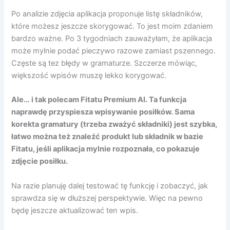
Po analizie zdjęcia aplikacja proponuje listę składników,
które możesz jeszcze skorygować. To jest moim zdaniem
bardzo ważne. Po 3 tygodniach zauważyłam, że aplikacja
może mylnie podać pieczywo razowe zamiast pszennego.
Częste są tez błędy w gramaturze. Szczerze mówiąc,
większość wpisów muszę lekko korygować.
Ale… i tak polecam Fitatu Premium AI. Ta funkcja
naprawdę przyspiesza wpisywanie posiłków. Sama
korekta gramatury (trzeba zważyć składniki) jest szybka,
łatwo można też znaleźć produkt lub składnik w bazie
Fitatu, jeśli aplikacja mylnie rozpoznała, co pokazuje
zdjęcie posiłku.
Na razie planuję dalej testować tę funkcję i zobaczyć, jak
sprawdza się w dłuższej perspektywie. Więc na pewno
będę jeszcze aktualizować ten wpis.