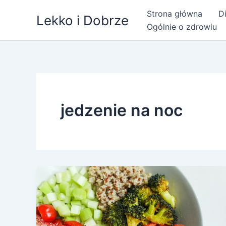
Przejdź
Strona główna
Di
Lekko i Dobrze
do
Ogólnie o zdrowiu
treści
jedzenie na noc