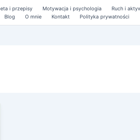
eta i przepisy
Motywacja i psychologia
Ruch i akt
Blog
O mnie
Kontakt
Polityka prywatności