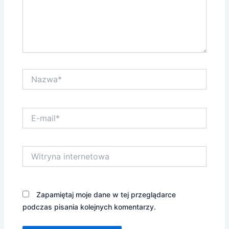
Nazwa*
E-
mail*
Witryna
internetowa
Zapamiętaj moje dane w tej przeglądarce
podczas pisania kolejnych komentarzy.