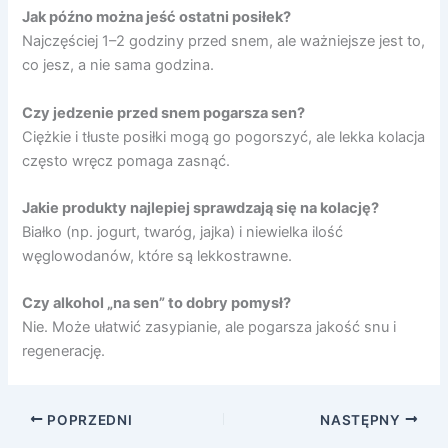
Jak późno można jeść ostatni posiłek?
Najczęściej 1–2 godziny przed snem, ale ważniejsze jest to,
co jesz, a nie sama godzina.
Czy jedzenie przed snem pogarsza sen?
Ciężkie i tłuste posiłki mogą go pogorszyć, ale lekka kolacja
często wręcz pomaga zasnąć.
Jakie produkty najlepiej sprawdzają się na kolację?
Białko (np. jogurt, twaróg, jajka) i niewielka ilość
węglowodanów, które są lekkostrawne.
Czy alkohol „na sen” to dobry pomysł?
Nie. Może ułatwić zasypianie, ale pogarsza jakość snu i
regenerację.
POPRZEDNI
NASTĘPNY