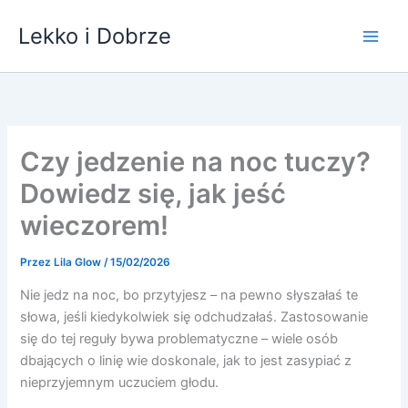
Przejdź
Lekko i Dobrze
do
treści
Czy jedzenie na noc tuczy?
Dowiedz się, jak jeść
wieczorem!
Przez
Lila Glow
/
15/02/2026
Nie jedz na noc, bo przytyjesz – na pewno słyszałaś te
słowa, jeśli kiedykolwiek się odchudzałaś. Zastosowanie
się do tej reguły bywa problematyczne – wiele osób
dbających o linię wie doskonale, jak to jest zasypiać z
nieprzyjemnym uczuciem głodu.