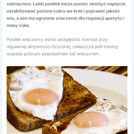
zaśnięciem. Lekki posiłek może pomóc obniżyć napięcie,
ustabilizować poziom cukru we krwi i poprawić jakość
snu, a sen ma ogromne znaczenie dla regulacji apetytu i
masy ciała
.
Posiłek wieczorny warto uwzględnić również przy
regularnej aktywności fizycznej, zwłaszcza jeśli trening
wypada późnym popołudniem lub wieczorem.