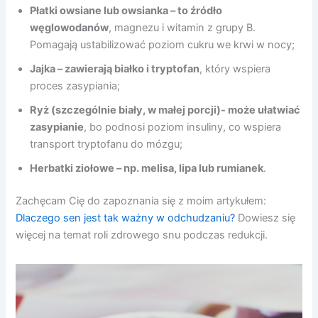
Płatki owsiane lub owsianka – to źródło
węglowodanów
, magnezu i witamin z grupy B.
Pomagają ustabilizować poziom cukru we krwi w nocy;
Jajka – zawierają białko i tryptofan
, który wspiera
proces zasypiania;
Ryż (szczególnie biały, w małej porcji)- może ułatwiać
zasypianie
, bo podnosi poziom insuliny, co wspiera
transport tryptofanu do mózgu;
Herbatki ziołowe – np. melisa, lipa lub rumianek
.
Zachęcam Cię do zapoznania się z moim artykułem:
Dlaczego sen jest tak ważny w odchudzaniu?
Dowiesz się
więcej na temat roli zdrowego snu podczas redukcji.