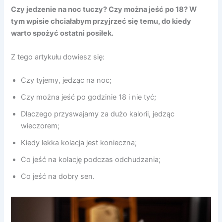
Czy jedzenie na noc tuczy? Czy można jeść po 18? W
tym wpisie chciałabym przyjrzeć się temu, do kiedy
warto spożyć ostatni posiłek.
Z tego artykułu dowiesz się:
Czy tyjemy, jedząc na noc;
Czy można jeść po godzinie 18 i nie tyć;
Dlaczego przyswajamy za dużo kalorii, jedząc
wieczorem;
Kiedy lekka kolacja jest konieczna;
Co jeść na kolację podczas odchudzania;
Co jeść na dobry sen.