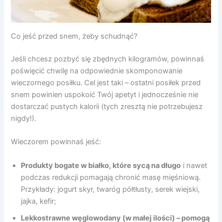
Co jeść przed snem, żeby schudnąć?
Jeśli chcesz pozbyć się zbędnych kilogramów, powinnaś
poświęcić chwilę na odpowiednie skomponowanie
wieczornego posiłku. Cel jest taki – ostatni posiłek przed
snem powinien uspokoić Twój apetyt i jednocześnie nie
dostarczać pustych kalorii (tych zresztą nie potrzebujesz
nigdy!).
Wieczorem powinnaś jeść:
Produkty bogate w białko, które sycą na długo
i nawet
podczas redukcji pomagają chronić masę mięśniową.
Przykłady: jogurt skyr, twaróg półtłusty, serek wiejski,
jajka, kefir;
Lekkostrawne węglowodany (w małej ilości) – pomogą