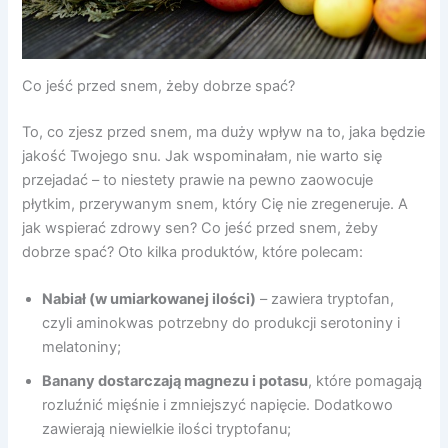
Co jeść przed snem, żeby dobrze spać?
To, co zjesz przed snem, ma duży wpływ na to, jaka będzie
jakość Twojego snu. Jak wspominałam, nie warto się
przejadać – to niestety prawie na pewno zaowocuje
płytkim, przerywanym snem, który Cię nie zregeneruje. A
jak wspierać zdrowy sen? Co jeść przed snem, żeby
dobrze spać? Oto kilka produktów, które polecam:
Nabiał (w umiarkowanej ilości)
– zawiera tryptofan,
czyli aminokwas potrzebny do produkcji serotoniny i
melatoniny;
Banany dostarczają magnezu i potasu
, które pomagają
rozluźnić mięśnie i zmniejszyć napięcie. Dodatkowo
zawierają niewielkie ilości tryptofanu;