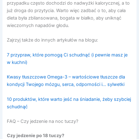
przypadku często dochodzi do nadwyżki kalorycznej, a to
już droga do przytycia. Warto więc zadbać o to, aby cała
dieta była zbilansowana, bogata w białko, aby uniknąć
wieczornych napadów głodu.
Zajrzyj także do innych artykułów na blogu:
7 przypraw, które pomogą Ci schudnąć (i pewnie masz je
w kuchni)
Kwasy tłuszczowe Omega-3 – wartościowe tłuszcze dla
kondycji Twojego mózgu, serca, odporności i… sylwetki
10 produktów, które warto jeść na śniadanie, żeby szybciej
schudnąć
FAQ – Czy jedzenie na noc tuczy?
Czy jedzenie po 18 tuczy?