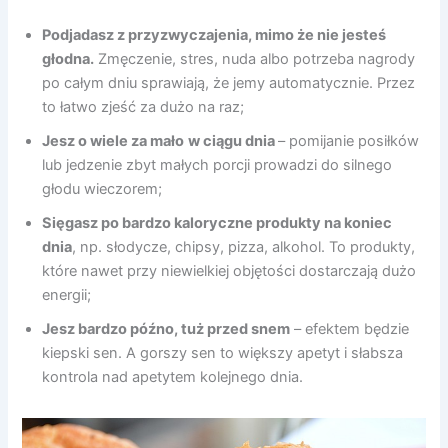
Podjadasz z przyzwyczajenia, mimo że nie jesteś
głodna.
Zmęczenie, stres, nuda albo potrzeba nagrody
po całym dniu sprawiają, że jemy automatycznie. Przez
to łatwo zjeść za dużo na raz;
Jesz o wiele za mało
w ciągu dnia
– pomijanie posiłków
lub jedzenie zbyt małych porcji prowadzi do silnego
głodu wieczorem;
Sięgasz po bardzo kaloryczne produkty na koniec
dnia
, np. słodycze, chipsy, pizza, alkohol. To produkty,
które nawet przy niewielkiej objętości dostarczają dużo
energii;
Jesz bardzo późno, tuż przed snem
– efektem będzie
kiepski sen. A gorszy sen to większy apetyt i słabsza
kontrola nad apetytem kolejnego dnia.