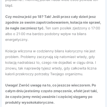
błąd.
Czy można jeść po 18? Tak! Jeśli przez cały dzień jesz
zgodnie ze swoim zapotrzebowaniem, kolacja nie sprawi,
że nagle zaczniesz tyć.
Ten sam posiłek zjedzony o 17:00
albo o 21:00 ma bardzo podobny wpływ na bilans
energetyczny.
Kolacja wliczona w codzienny bilans kaloryczny nie jest
problem. Problemy zaczynają się natomiast wtedy, gdy
kolacją nadrabiasz to, czego nie dojadłaś w ciągu dnia. I
znowu, tak naprawdę tyjesz wtedy, gdy całkowita liczna
kalorii przekroczy potrzeby Twojego organizmu.
Uwaga! Zwróć uwagę na to, co jeszcze wieczorem. Po
całym dniu jesteśmy często zmęczenie, efekt jest taki,
że często jemy mniej uważnie i częściej sięgamy po
produkty wysokokaloryczne.