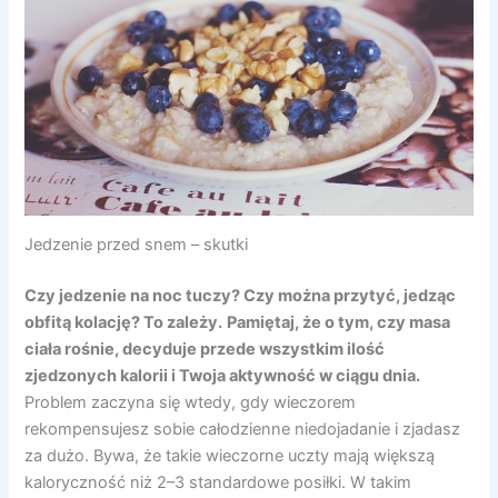
Jedzenie przed snem – skutki
Czy jedzenie na noc tuczy? Czy można przytyć, jedząc
obfitą kolację? To zależy.
Pamiętaj, że o tym, czy masa
ciała rośnie, decyduje przede wszystkim ilość
zjedzonych kalorii i Twoja aktywność w ciągu dnia.
Problem zaczyna się wtedy, gdy wieczorem
rekompensujesz sobie całodzienne niedojadanie i zjadasz
za dużo. Bywa, że takie wieczorne uczty mają większą
kaloryczność niż 2–3 standardowe posiłki. W takim