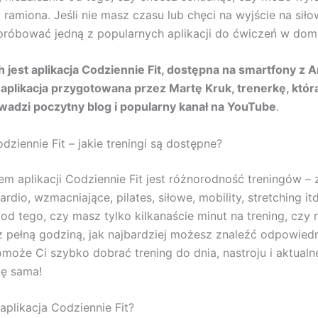
 ramiona. Jeśli nie masz czasu lub chęci na wyjście na siło
róbować jedną z popularnych aplikacji do ćwiczeń w dom
h jest aplikacja Codziennie Fit, dostępna na smartfony z 
aplikacja przygotowana przez Martę Kruk, trenerkę, któr
wadzi poczytny blog i popularny kanał na YouTube
.
dziennie Fit – jakie treningi są dostępne?
m aplikacji Codziennie Fit jest różnorodność treningów – 
cardio, wzmacniające, pilates, siłowe, mobility, stretching itd
 od tego, czy masz tylko kilkanaście minut na trening, czy
 pełną godziną, jak najbardziej możesz znaleźć odpowiedni
omoże Ci szybko dobrać trening do dnia, nastroju i aktualn
ię sama!
 aplikacja Codziennie Fit?