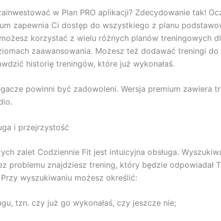
ainwestować w Plan PRO aplikacji? Zdecydowanie tak! Oc
ium zapewnia Ci dostęp do wszystkiego z planu podstaw
możesz korzystać z wielu różnych planów treningowych d
ziomach zaawansowania. Możesz też dodawać treningi do 
awdzić historię treningów, które już wykonałaś.
gacze powinni być zadowoleni. Wersja premium zawiera tr
dio.
uga i przejrzystość
ych zalet Codziennie Fit jest intuicyjna obsługa. Wyszukiw
ez problemu znajdziesz trening, który będzie odpowiadał 
Przy wyszukiwaniu możesz określić:
ngu, tzn. czy już go wykonałaś, czy jeszcze nie;