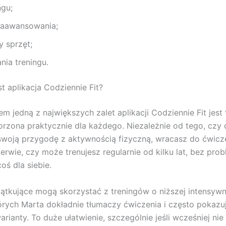
ngu;
aawansowania;
y sprzęt;
nia treningu.
t aplikacja Codziennie Fit?
m jedną z największych zalet aplikacji Codziennie Fit jest 
orzona praktycznie dla każdego. Niezależnie od tego, czy 
woją przygodę z aktywnością fizyczną, wracasz do ćwicz
zerwie, czy może trenujesz regularnie od kilku lat, bez pro
oś dla siebie.
tkujące mogą skorzystać z treningów o niższej intensywn
rych Marta dokładnie tłumaczy ćwiczenia i często pokazuj
arianty. To duże ułatwienie, szczególnie jeśli wcześniej nie