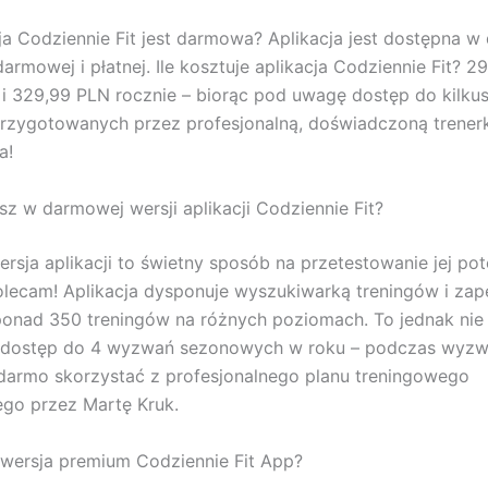
ja Codziennie Fit jest darmowa? Aplikacja jest dostępna 
armowej i płatnej. Ile kosztuje aplikacja Codziennie Fit? 2
 i 329,99 PLN rocznie – biorąc pod uwagę dostęp do kilku
rzygotowanych przez profesjonalną, doświadczoną trenerk
a!
sz w darmowej wersji aplikacji Codziennie Fit?
sja aplikacji to świetny sposób na przetestowanie jej pot
lecam! Aplikacja dysponuje wyszukiwarką treningów i za
onad 350 treningów na różnych poziomach. To jednak nie
t dostęp do 4 wyzwań sezonowych w roku – podczas wyzw
darmo skorzystać z profesjonalnego planu treningowego
go przez Martę Kruk.
wersja premium Codziennie Fit App?