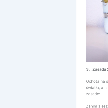
3. „Zasada 
Ochota na s
światła, a 
zasadę:
Zanim zjesz