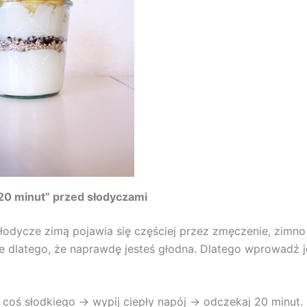
20 minut” przed słodyczami
łodycze zimą pojawia się częściej przez zmęczenie, zimno 
nie dlatego, że naprawdę jesteś głodna. Dlatego wprowadź 
 coś słodkiego → wypij ciepły napój → odczekaj 20 minut.