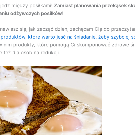
jedz między posiłkami!
Zamiast planowania przekąsek sku
niu odżywczych posiłków!
tanawiasz się, jak zacząć dzień, zachęcam Cię do przeczyt
 produktów, które warto jeść na śniadanie, żeby szybciej 
 w nim produkty, które pomogą Ci skomponować zdrowe śn
 też dla osób na redukcji.