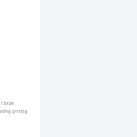
i brak
jedną prostą