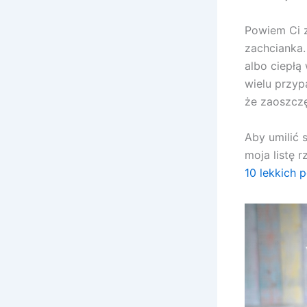
Powiem Ci z
zachcianka.
albo ciepłą
wielu przyp
że zaoszczę
Aby umilić 
moja listę 
10 lekkich 