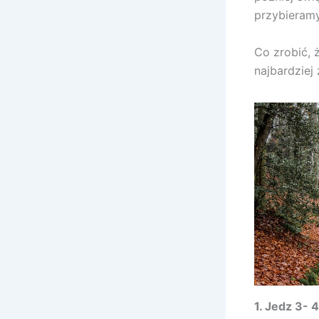
przybieram
Co zrobić, 
najbardziej
1. Jedz
3- 