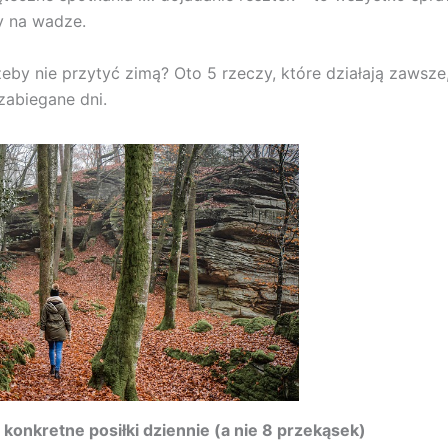
y na wadze.
żeby nie przytyć zimą? Oto 5 rzeczy, które działają zawsz
 zabiegane dni.
4
konkretne posiłki dziennie (a nie 8 przekąsek)