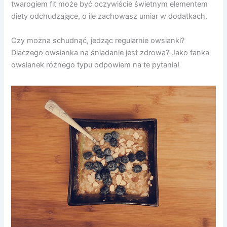
twarogiem fit może być oczywiście świetnym elementem
diety odchudzające, o ile zachowasz umiar w dodatkach.
Czy można schudnąć, jedząc regularnie owsianki?
Dlaczego owsianka na śniadanie jest zdrowa? Jako fanka
owsianek różnego typu odpowiem na te pytania!