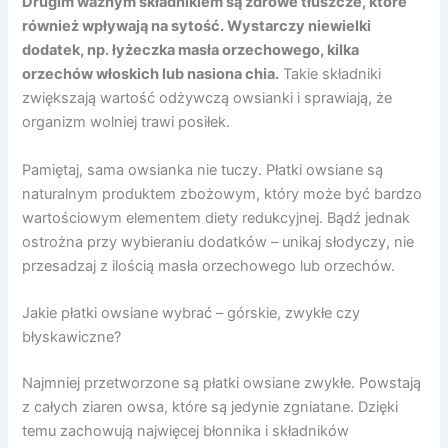
Drugim ważnym składnikiem są zdrowe tłuszcze, które
również wpływają na sytość. Wystarczy niewielki
dodatek, np. łyżeczka masła orzechowego, kilka
orzechów włoskich lub nasiona chia.
Takie składniki
zwiększają wartość odżywczą owsianki i sprawiają, że
organizm wolniej trawi posiłek.
Pamiętaj, sama owsianka nie tuczy. Płatki owsiane są
naturalnym produktem zbożowym, który może być bardzo
wartościowym elementem diety redukcyjnej. Bądź jednak
ostrożna przy wybieraniu dodatków – unikaj słodyczy, nie
przesadzaj z ilością masła orzechowego lub orzechów.
Jakie płatki owsiane wybrać – górskie, zwykłe czy
błyskawiczne?
Najmniej przetworzone są płatki owsiane zwykłe. Powstają
z całych ziaren owsa, które są jedynie zgniatane. Dzięki
temu zachowują najwięcej błonnika i składników