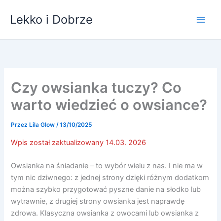
Przejdź
Lekko i Dobrze
do
treści
Czy owsianka tuczy? Co
warto wiedzieć o owsiance?
Przez
Lila Glow
/
13/10/2025
Wpis został zaktualizowany 14.03. 2026
Owsianka na śniadanie – to wybór wielu z nas. I nie ma w
tym nic dziwnego: z jednej strony dzięki różnym dodatkom
można szybko przygotować pyszne danie na słodko lub
wytrawnie, z drugiej strony owsianka jest naprawdę
zdrowa. Klasyczna owsianka z owocami lub owsianka z