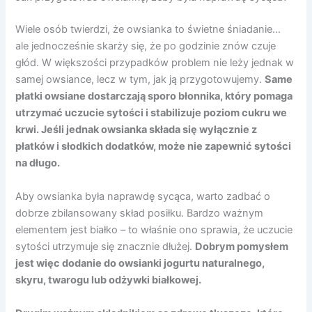
Wiele osób twierdzi, że owsianka to świetne śniadanie…
ale jednocześnie skarży się, że po godzinie znów czuje
głód. W większości przypadków problem nie leży jednak w
samej owsiance, lecz w tym, jak ją przygotowujemy.
Same
płatki owsiane dostarczają sporo błonnika, który pomaga
utrzymać uczucie sytości i stabilizuje poziom cukru we
krwi. Jeśli jednak owsianka składa się wyłącznie z
płatków i słodkich dodatków, może nie zapewnić sytości
na długo.
Aby owsianka była naprawdę sycąca, warto zadbać o
dobrze zbilansowany skład posiłku. Bardzo ważnym
elementem jest białko – to właśnie ono sprawia, że uczucie
sytości utrzymuje się znacznie dłużej.
Dobrym pomysłem
jest więc dodanie do owsianki jogurtu naturalnego,
skyru, twarogu lub odżywki białkowej.