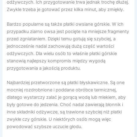
odżywczych. Ich przygotowanie trwa jednak trochę dłużej.
Zwykle trzeba je gotować przez kilka minut, aby zmiękły.
Bardzo popularne są także płatki owsiane górskie. W ich
przypadku ziarno owsa jest pocięte na mniejsze fragmenty
przed zgniataniem. Dzięki temu gotują się szybciej, a
jednocześnie nadal zachowują dużą część wartości
odżywczych. Dla wielu osób to właśnie płatki górskie
stanowią najlepszy kompromis między wygodą
przygotowania a jakością produktu.
Najbardziej przetworzone są płatki błyskawiczne. Są one
mocniej rozdrobnione i poddane obróbce termicznej,
dlatego wystarczy zalać je gorącą wodą lub mlekiem, aby
były gotowe do jedzenia. Choć nadal zawierają błonnik i
inne składniki odżywcze, są trawione szybciej niż płatki
zwykłe czy górskie. U niektórych osób mogą więc
powodować szybsze uczucie głodu.