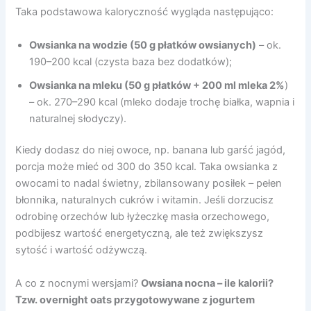
Taka podstawowa kaloryczność wygląda następująco:
Owsianka na wodzie (50 g płatków owsianych)
– ok.
190–200 kcal (czysta baza bez dodatków);
Owsianka na mleku (50 g płatków + 200 ml mleka 2%
)
– ok. 270–290 kcal (mleko dodaje trochę białka, wapnia i
naturalnej słodyczy).
Kiedy dodasz do niej owoce, np. banana lub garść jagód,
porcja może mieć od 300 do 350 kcal. Taka owsianka z
owocami to nadal świetny, zbilansowany posiłek – pełen
błonnika, naturalnych cukrów i witamin. Jeśli dorzucisz
odrobinę orzechów lub łyżeczkę masła orzechowego,
podbijesz wartość energetyczną, ale też zwiększysz
sytość i wartość odżywczą.
A co z nocnymi wersjami?
Owsiana nocna – ile kalorii?
Tzw. overnight oats przygotowywane z jogurtem