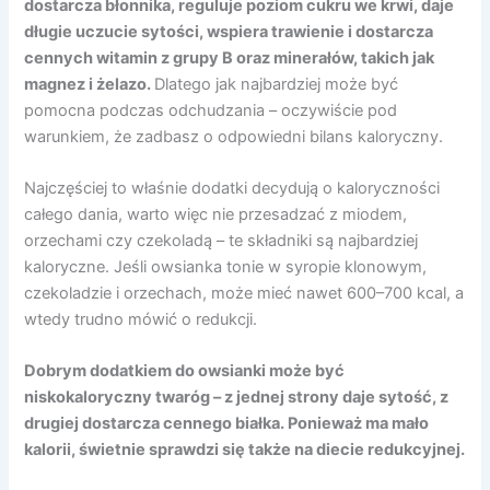
dostarcza błonnika, reguluje poziom cukru we krwi, daje
długie uczucie sytości, wspiera trawienie i dostarcza
cennych witamin z grupy B oraz minerałów, takich jak
magnez i żelazo.
Dlatego jak najbardziej może być
pomocna podczas odchudzania – oczywiście pod
warunkiem, że zadbasz o odpowiedni bilans kaloryczny.
Najczęściej to właśnie dodatki decydują o kaloryczności
całego dania, warto więc nie przesadzać z miodem,
orzechami czy czekoladą – te składniki są najbardziej
kaloryczne. Jeśli owsianka tonie w syropie klonowym,
czekoladzie i orzechach, może mieć nawet 600–700 kcal, a
wtedy trudno mówić o redukcji.
Dobrym dodatkiem do owsianki może być
niskokaloryczny twaróg – z jednej strony daje sytość, z
drugiej dostarcza cennego białka. Ponieważ ma mało
kalorii, świetnie sprawdzi się także na diecie redukcyjnej.