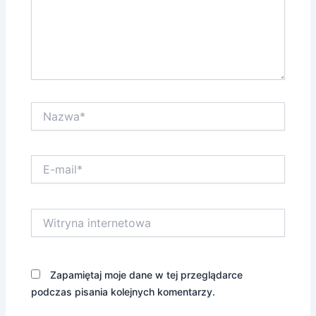
Nazwa*
E-
mail*
Witryna
internetowa
Zapamiętaj moje dane w tej przeglądarce
podczas pisania kolejnych komentarzy.