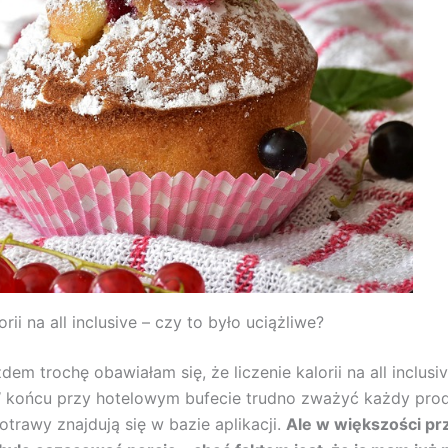
orii na all inclusive – czy to było uciążliwe?
em trochę obawiałam się, że liczenie kalorii na all inclusi
końcu przy hotelowym bufecie trudno zważyć każdy produ
otrawy znajdują się w bazie aplikacji.
Ale w większości p