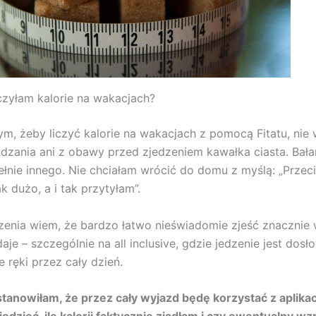
czyłam kalorie na wakacjach?
ym, żeby liczyć kalorie na wakacjach z pomocą Fitatu, nie 
dzania ani z obawy przed zjedzeniem kawałka ciasta. Bała
łnie innego. Nie chciałam wrócić do domu z myślą: „Przeci
k dużo, a i tak przytyłam”.
enia wiem, że bardzo łatwo nieświadomie zjeść znacznie w
je – szczególnie na all inclusive, gdzie jedzenie jest dosł
 ręki przez cały dzień.
tanowiłam, że przez cały wyjazd będę korzystać z aplikacji