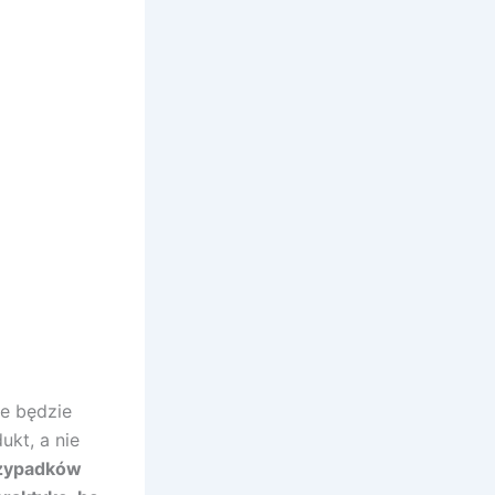
ve będzie
kt, a nie
rzypadków