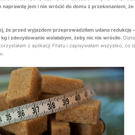
le naprawdę jem i nie wrócić do domu z przekonaniem, że
ej, że przed wyjazdem przeprowadziłam udana redukcję –
kg i zdecydowanie wolałabym, żeby nic nie wróciło.
Dlat
orzystałam z aplikacji Fitatu i zapisywałam wszystko, co 
u.