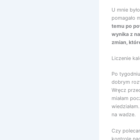
U mnie było
pomagało mi
temu po po
wynika z na
zmian, któr
Liczenie ka
Po tygodniu 
dobrym rozw
Wręcz przec
miałam pocz
wiedziałam.
na wadze.
Czy polecam
kontrolę na