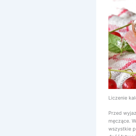
Liczenie kal
Przed wyjazd
męczące. W 
wszystkie p