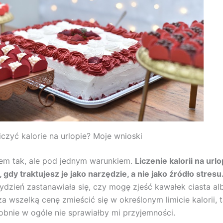
iczyć kalorie na urlopie? Moje wnioski
em tak, ale pod jednym warunkiem.
Liczenie kalorii na url
 gdy traktujesz je jako narzędzie, a nie jako źródło stresu
tydzień zastanawiała się, czy mogę zjeść kawałek ciasta al
a wszelką cenę zmieścić się w określonym limicie kalorii, t
nie w ogóle nie sprawiałby mi przyjemności.